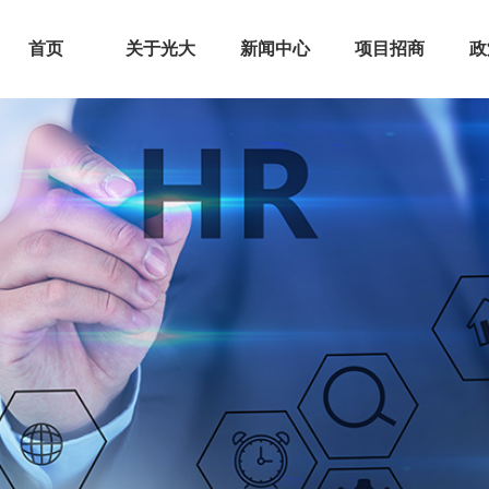
首页
关于光大
新闻中心
项目招商
政
集团介绍
广东光大产业
新闻报道
光大We谷
光
产业