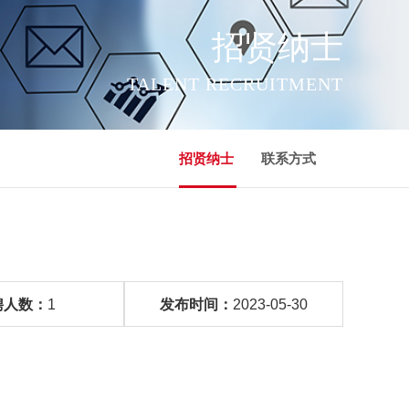
招贤纳士
TALENT RECRUITMENT
招贤纳士
联系方式
聘人数：
1
发布时间：
2023-05-30