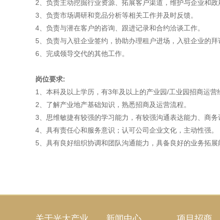
2、负责主动挖掘行业资源、拓展客户渠道，维护与企业和政
3、负责市场调研和竞品分析等相关工作并及时反馈。
4、负责与潜在客户的咨询、跟进记录和合约洽谈工作。
5、负责与入驻企业签约，协助办理租户进场，入驻企业的拜
6、完成领导交代的其他工作。
岗位要求:
1、本科及以上学历，有3年及以上的产业园/工业园招商运营
2、了解产业地产基础知识，熟悉招商及运营流程。
3、思维敏捷有较强的学习能力，有较强沟通表达能力、商务
4、具有责任心和服务意识；认可公司企业文化，主动性强。
5、具有良好组织协调和团队沟通能力，具备良好的业务拓展
关于光大产业
新闻中心
项目招商