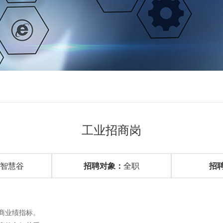
工业招商岗
智慧谷
招聘对象：
全职
招
商业绩指标。