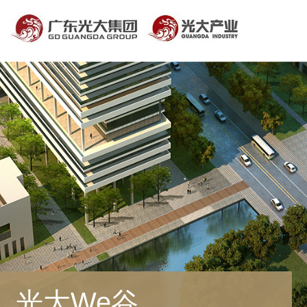
光大We谷