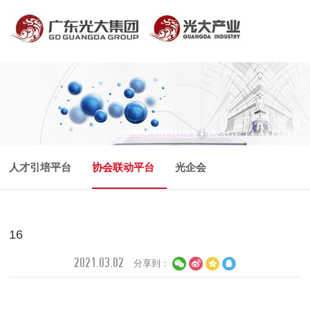
协会联动平台
ASSOCIATION LINKAGE PLATFORM
人才引培平台
协会联动平台
光企会
科研技术平台
16
2021.03.02
分享到：